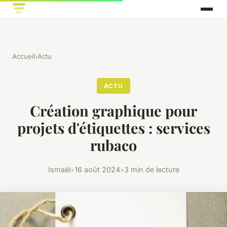
Accueil
›
Actu
ACTU
Création graphique pour
projets d'étiquettes : services
rubaco
Ismaël
•
16 août 2024
•
3 min de lecture