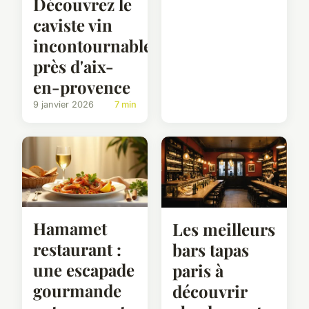
Découvrez le
caviste vin
incontournable
près d'aix-
en-provence
9 janvier 2026
7 min
Hamamet
Les meilleurs
restaurant :
bars tapas
une escapade
paris à
gourmande
découvrir