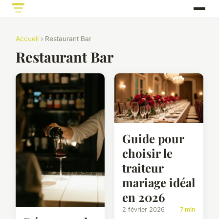
Accueil
› Restaurant Bar
Restaurant Bar
Guide pour
choisir le
traiteur
mariage idéal
en 2026
2 février 2026
7 min